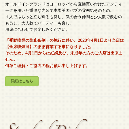
オールドイングランドはヨーロッパから直接買い付けたアンティ
ークを用いた重厚な内装で本場英国パブの雰囲気そのもの。
１人でふらっと立ち寄るも良し、気の合う仲間と少人数で飲むの
も良し、大人数でパーティーも良し。
用途に合わせてお楽しみください。
「受動喫煙の防止条例」の施行に伴い、2020年4月1日より当店は
【全席喫煙可】のまま営業する事になりました。
そのため、4月1日からは妊婦及び、未成年の方のご入店は出来ま
せん。
何卒ご理解・ご協力の程お願い申し上げます。
詳細はこちら