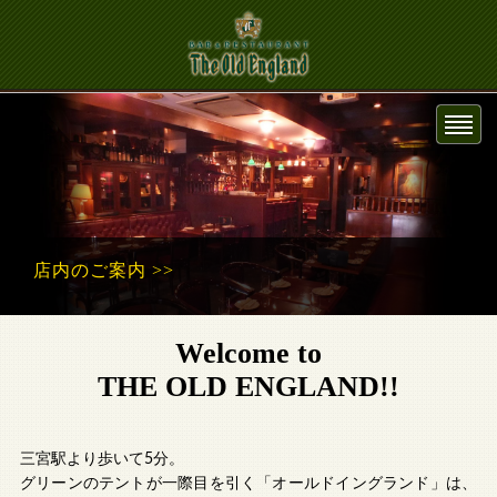
メニューのご案内 >>
Welcome to
THE OLD ENGLAND!!
三宮駅より歩いて5分。
グリーンのテントが一際目を引く「オールドイングランド」は、