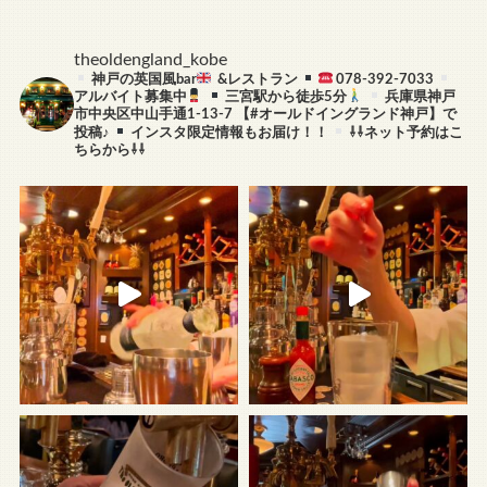
theoldengland_kobe
神戸の英国風bar
&レストラン
078-392-7033
アルバイト募集中
三宮駅から徒歩5分
兵庫県神戸
市中央区中山手通1-13-7
【#オールドイングランド神戸】で
投稿♪
インスタ限定情報もお届け！！
⇩⇩ネット予約はこ
ちらから⇩⇩