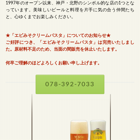
1997年のオープン以来、神戸・北野のシンボル的な店の1つとな
っています。美味しいビールと料理を片手に気の合う仲間たち
と、心ゆくまでお楽しみください。
★「エビみそクリームパスタ」についてのお知らせ★
ご好評につき、「エビみそクリームパスタ」は完売いたしまし
た。原材料不足のため、当面の間販売を休止いたします。
何卒ご理解のほどよろしくお願い申し上げます。
078-392-7033