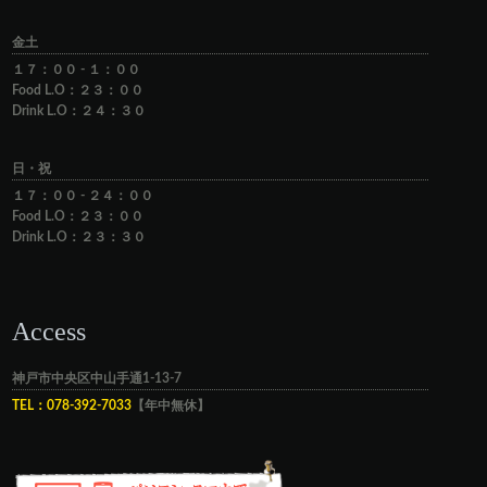
金土
１７：００ - １：００
Food L.O：２３：００
Drink L.O：２４：３０
日・祝
１７：００ - ２４：００
Food L.O：２３：００
Drink L.O：２３：３０
Access
神戸市中央区中山手通1-13-7
TEL：078-392-7033
【年中無休】