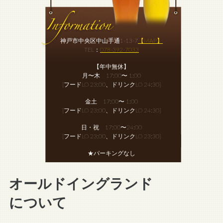
神戸市中央区中山手通1-13-7
【MAP】
TEL：
078-392-7033
【年中無休】
月〜木 17:00〜 1:00
[フードLO 23:00、ドリンクLO 24:30]
金土 17:00〜 1:00
[フードLO 23:00、ドリンクLO 24:30]
日・祝 17:00〜24:00
[フードLO 23:00、ドリンクLO 23:30]
★パーキングなし
オールドイングランド
について