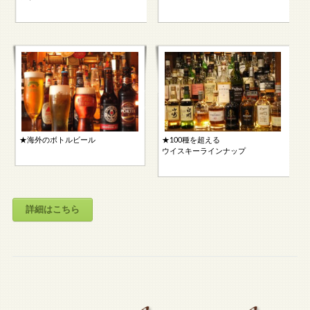
★海外のボトルビール
★100種を超える
ウイスキーラインナップ
詳細はこちら