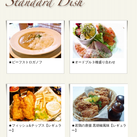
★ビーフストロガノフ
★オードブル３種盛り合わせ
★フィッシュ&チップス【レギュラ
★若鶏の唐揚 黒胡椒風味【レギュラ
ー】
ー】